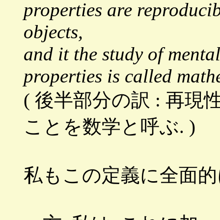
properties are reproduci
objects,
and it the study of menta
properties is called math
( 後半部分の訳 : 
ことを数学と呼ぶ. )
私もこの定義に全面的