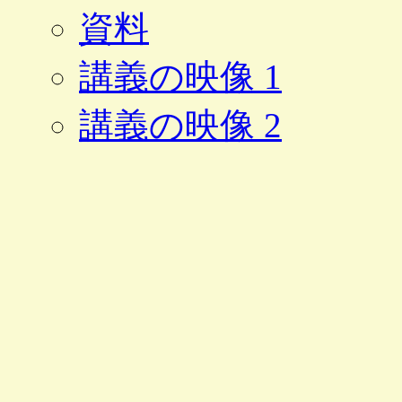
資料
講義の映像 1
講義の映像 2