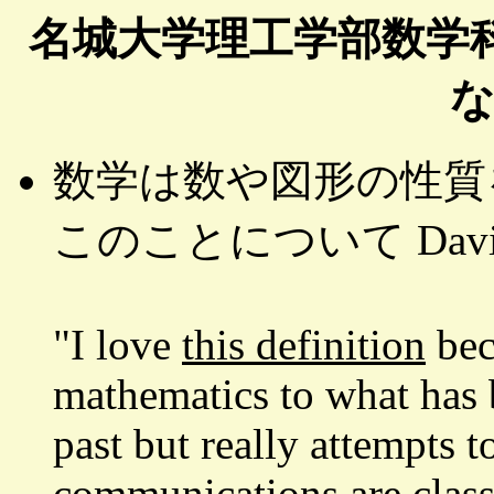
名城大学理工学部数学
数学は数や図形の性質
このことについて David 
"I love
this definition
beca
mathematics to what has 
past but really attempts 
communications are classi